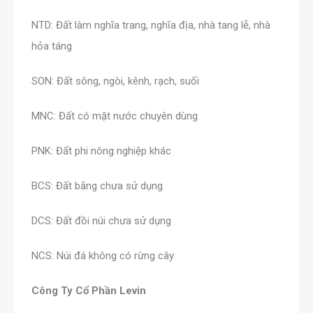
NTD: Đất làm nghĩa trang, nghĩa địa, nhà tang lễ, nhà
hỏa táng
SON: Đất sông, ngòi, kênh, rạch, suối
MNC: Đất có mặt nước chuyên dùng
PNK: Đất phi nông nghiệp khác
BCS: Đất bằng chưa sử dụng
DCS: Đất đồi núi chưa sử dụng
NCS: Núi đá không có rừng cây
Công Ty Cổ Phần Levin