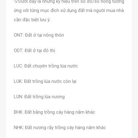
💡Dưới đây là những ký hiệu trên sổ đỏ/sổ hồng tương
ứng với từng mục đích sử dụng đất mà người mua nhà
cần đặc biệt lưu ý.
ONT: Đất ở tại nông thôn
ODT: Đất ở tại đô thị
LUC: Đất chuyên trồng lúa nước
LUK: Đất trồng lúa nước còn lại
LUN: Đất trồng lúa nương
BHK: Đất bằng trồng cây hàng năm khác
NHK: Đất nương rẫy trồng cây hàng năm khác