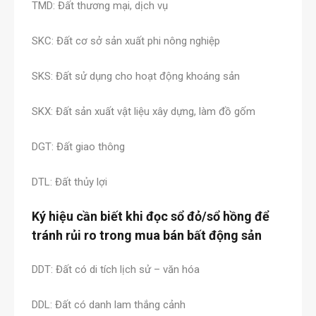
TMD: Đất thương mại, dịch vụ
SKC: Đất cơ sở sản xuất phi nông nghiệp
SKS: Đất sử dụng cho hoạt động khoáng sản
SKX: Đất sản xuất vật liệu xây dựng, làm đồ gốm
DGT: Đất giao thông
DTL: Đất thủy lợi
Ký hiệu cần biết khi đọc sổ đỏ/sổ hồng để
tránh rủi ro trong mua bán bất động sản
DDT: Đất có di tích lịch sử – văn hóa
DDL: Đất có danh lam thắng cảnh