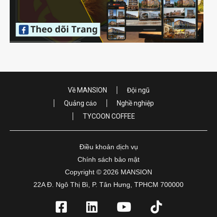
Về MANSION
Đội ngũ
Quảng cáo
Nghề nghiệp
TYCOON COFFEE
Điều khoản dịch vụ
Chính sách bảo mật
Copyright © 2026 MANSION
22A Đ. Ngô Thị Bì, P. Tân Hưng, TPHCM 700000