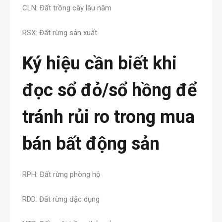
CLN: Đất trồng cây lâu năm
RSX: Đất rừng sản xuất
Ký hiệu cần biết khi
đọc sổ đỏ/sổ hồng để
tránh rủi ro trong mua
bán bất động sản
RPH: Đất rừng phòng hộ
RDD: Đất rừng đặc dụng