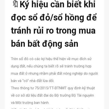
🔖
Ký hiệu cần biết khi
đọc sổ đỏ/sổ hồng để
tránh rủi ro trong mua
bán bất động sản
Trên sổ đỏ có các ký hiệu thể hiện về mục đích sử
dụng đất, nếu chúng ta biết rõ sẽ tránh trường hợp
mua đất ở nhưng nhầm phải đất nông nghiệp do người
bán và “cò” nhà đất lừa dối.
Theo thông tư 75/2015/TT-BTNMT quy định kỹ thuật
về cơ sở dữ liệu đất đai do Bộ trưởng Bộ Tài nguyên
và Môi trường ban hành.