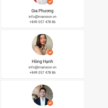
Gia Phương
info@mansion.vn
+849 057 478 86
Hồng Hạnh
info@mansion.vn
+849 057 478 86