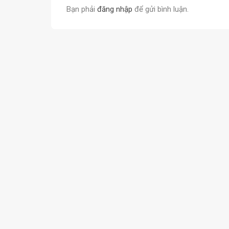
Bạn phải
đăng nhập
để gửi bình luận.