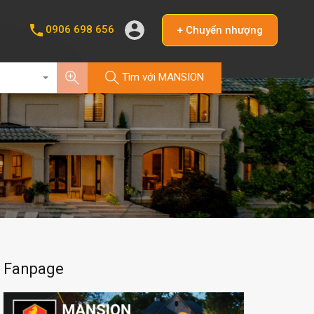
0906 698 656
+ Chuyển nhượng
Tìm với MANSION
Fanpage