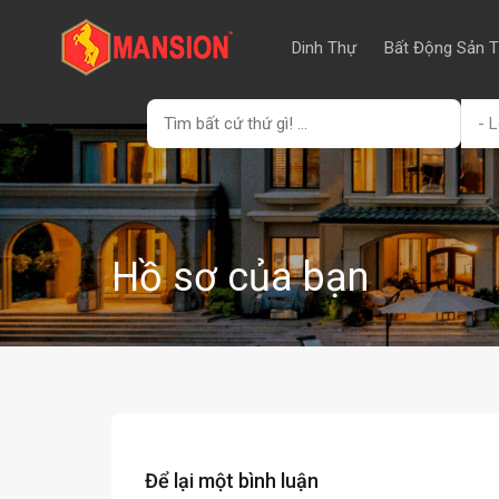
Dinh Thự
Bất Động Sản 
- L
Hồ sơ của bạn
Để lại một bình luận