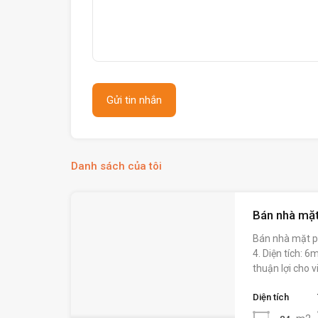
Danh sách của tôi
Bán nhà mặt
Bán nhà mặt p
4. Diện tích: 
thuận lợi cho v
Diện tích