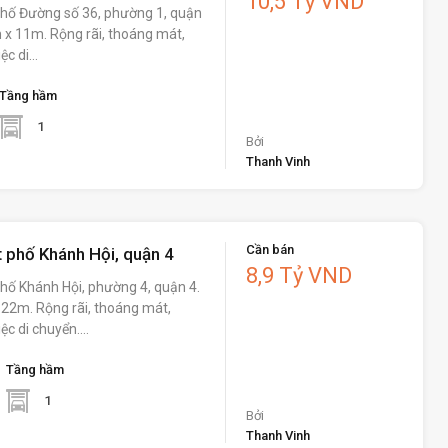
10,5 Tỷ VND
hố Đường số 36, phường 1, quận
6m x 11m. Rộng rãi, thoáng mát,
iệc di…
Tầng hầm
1
Bởi
Thanh Vinh
Cần bán
 phố Khánh Hội, quận 4
8,9 Tỷ VND
hố Khánh Hội, phường 4, quận 4.
x 22m. Rộng rãi, thoáng mát,
iệc di chuyển.…
Tầng hầm
1
Bởi
Thanh Vinh