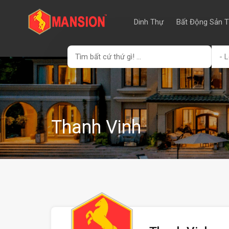
Dinh Thự
Bất Động Sản 
- L
Thanh Vinh