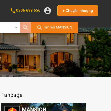
0906 698 656
+ Chuyển nhượng
Tìm với MANSION
Fanpage