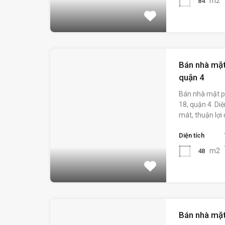
m2
84
Bán nhà mặt
quận 4
Bán nhà mặt p
18, quận 4. Di
mát, thuận lợi 
Diện tích
m2
48
Bán nhà mặt