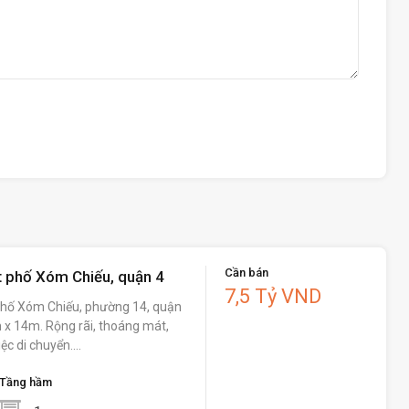
Cần bán
 phố Xóm Chiếu, quận 4
7,5 Tỷ VND
hố Xóm Chiếu, phường 14, quận
6m x 14m. Rộng rãi, thoáng mát,
iệc di chuyển.…
Tầng hầm