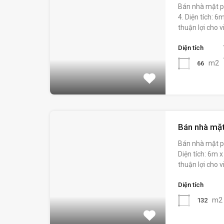
Bán nhà mặt p
4. Diện tích: 
thuận lợi cho v
Diện tích
m2
66
Bán nhà mặt
Bán nhà mặt p
Diện tích: 6m 
thuận lợi cho v
Diện tích
m2
132