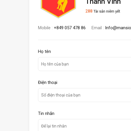
Thanh Vinh
288
Tài sản niêm yết
Mobile :
+849 057 478 86
Email :
Info@mansio
Họ tên
Điện thoại
Tin nhắn