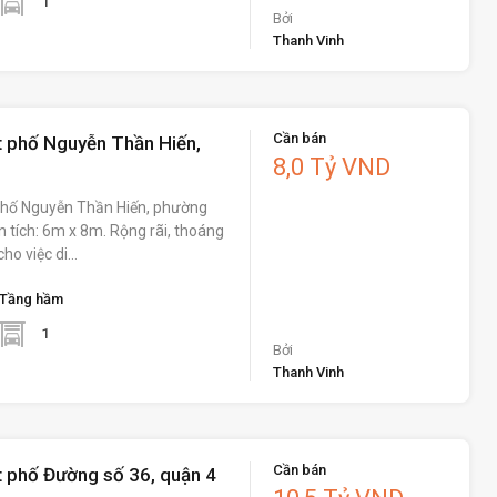
1
Bởi
Thanh Vinh
Cần bán
 phố Nguyễn Thần Hiến,
8,0 Tỷ VND
hố Nguyễn Thần Hiến, phường
ện tích: 6m x 8m. Rộng rãi, thoáng
cho việc di…
Tầng hầm
1
Bởi
Thanh Vinh
Cần bán
 phố Đường số 36, quận 4