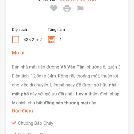
Diện tích
Tầng hầm
435.2
m2
1
Mô tả
Bán nhà mặt tiền đường
Võ Văn Tần
, phường 6, quận 3.
Diện tích: 12.8m x 34m. Rộng rãi, thoáng mát, thuận lợi
cho việc di chuyển. Liên hệ ngay để được sở hữu
nhà
mặt phố
này với giá ưu đãi nhất.
Levin
thẩm định pháp
lý chính chủ
bất động sản thương mại
này.
Đặc điểm
Chuông Báo Cháy