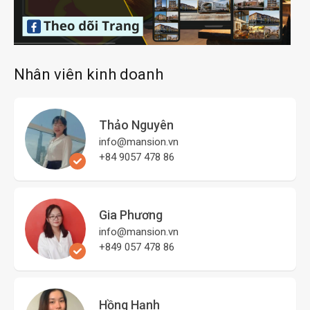
Nhân viên kinh doanh
Thảo Nguyên
info@mansion.vn
+84 9057 478 86
Gia Phương
info@mansion.vn
+849 057 478 86
Hồng Hạnh