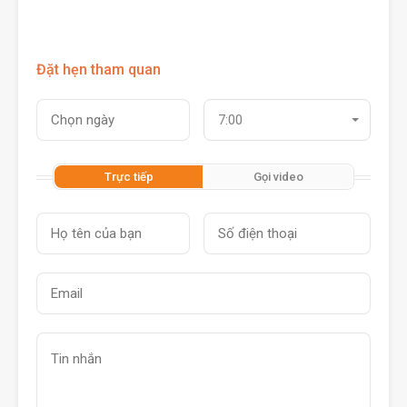
Đặt hẹn tham quan
7:00
Trực tiếp
Gọi video