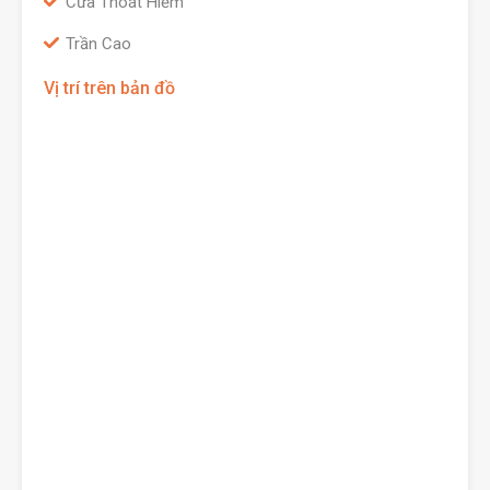
Cửa Thoát Hiểm
Trần Cao
Vị trí trên bản đồ