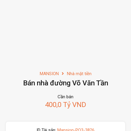
MANSION
Nhà mặt tiền
Bán nhà đường Võ Văn Tần
Cần bán
400,0 Tỷ VND
ID Tài sản:
Mansion-PQ3-3826