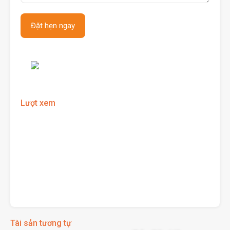
Lượt xem
Tài sản tương tự