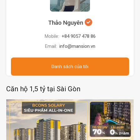
Thảo Nguyên
Mobile:
+84 9057 478 86
Email:
info@mansion.vn
Danh sách của tôi
Căn hộ 1,5 tỷ tại Sài Gòn