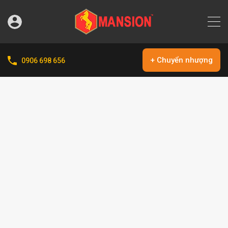
+ Chuyển nhượng
0906 698 656