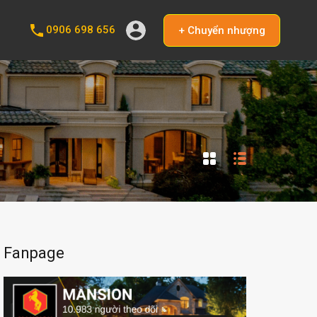
0906 698 656
+ Chuyển nhượng
Fanpage