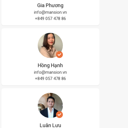
Gia Phương
info@mansion.vn
+849 057 478 86
Hồng Hạnh
info@mansion.vn
+849 057 478 86
Luân Lưu