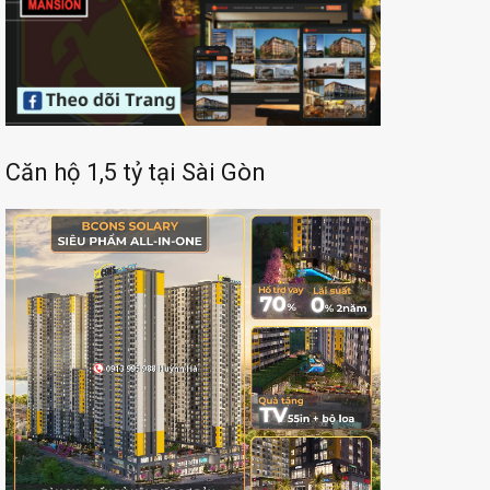
Căn hộ 1,5 tỷ tại Sài Gòn