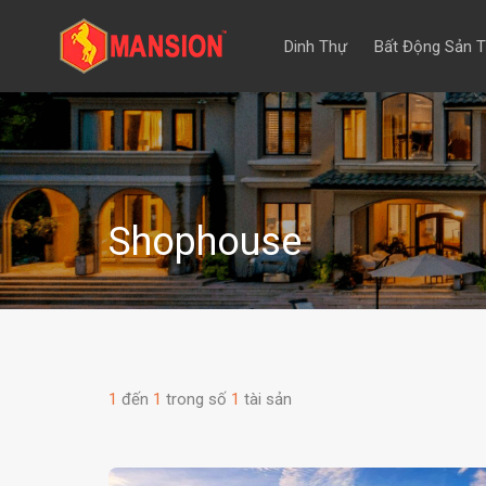
Dinh Thự
Bất Động Sản 
Shophouse
1
đến
1
trong số
1
tài sản