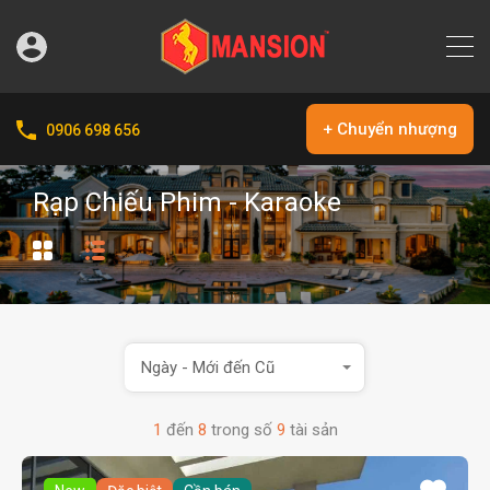
+ Chuyển nhượng
0906 698 656
Rạp Chiếu Phim - Karaoke
Ngày - Mới đến Cũ
1
đến
8
trong số
9
tài sản