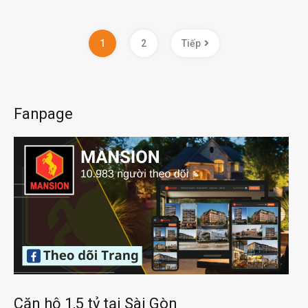
1
2
Tiếp
Fanpage
Căn hộ 1,5 tỷ tại Sài Gòn