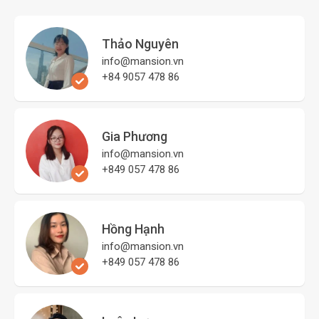
Thảo Nguyên
info@mansion.vn
+84 9057 478 86
Gia Phương
info@mansion.vn
+849 057 478 86
Hồng Hạnh
info@mansion.vn
+849 057 478 86