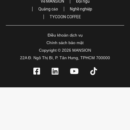
Về MANSION
Đội ngũ
Quảng cáo
Nghề nghiệp
TYCOON COFFEE
Điều khoản dịch vụ
Chính sách bảo mật
Copyright © 2026 MANSION
22A Đ. Ngô Thị Bì, P. Tân Hưng, TPHCM 700000