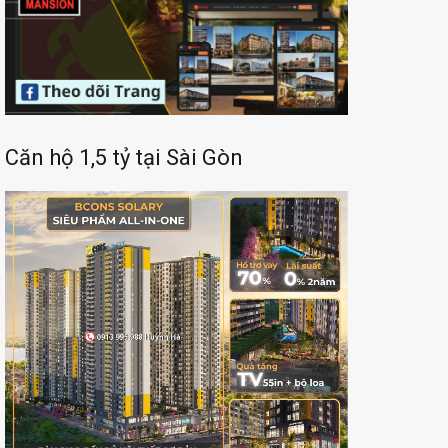
Căn hộ 1,5 tỷ tại Sài Gòn