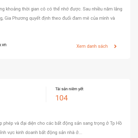
ng khoảng thời gian cô có thể nhớ được. Sau nhiều năm lắng
ng, Gia Phương quyết định theo đuổi đam mê của mình và
.vn
Xem danh sách
Tài sản niêm yết
104
p phép và đại diện cho các bất động sản sang trọng ở Tp Hồ
ĩnh vực kinh doanh bất động sản nhà ở.…