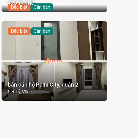
45,0 Tỷ VND
Đặc biệt
Cần bán
Đặc biệt
Cần bán
bán căn hộ Palm City, quận 2
5,8 Tỷ VND