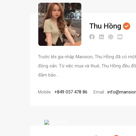
Thu Hồng
Trước khi gia nhập Mansion, Thu Hồng đã có một
động sản. Từ việc mua và thuê, Thu Hồng đều đ
đảm bảo…
Mobile :
+849 057 478 86
Email :
info@mansion