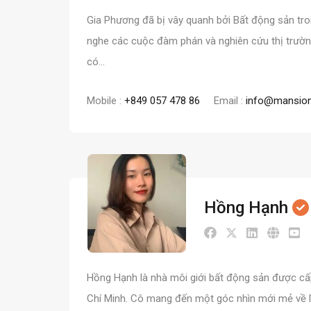
Gia Phương đã bị vây quanh bởi Bất động sản tro
nghe các cuộc đàm phán và nghiên cứu thị trườ
có…
Mobile :
+849 057 478 86
Email :
info@mansion
Hồng Hạnh
Hồng Hạnh là nhà môi giới bất động sản được cấ
Chí Minh. Cô mang đến một góc nhìn mới mẻ về l