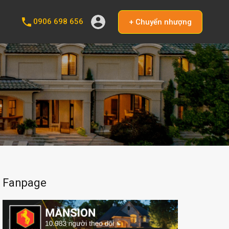
0906 698 656
+ Chuyển nhượng
Fanpage