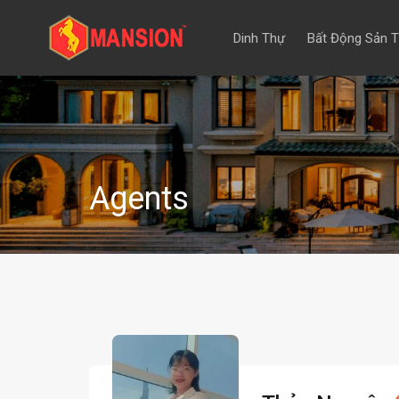
Dinh Thự
Bất Động Sản 
Agents