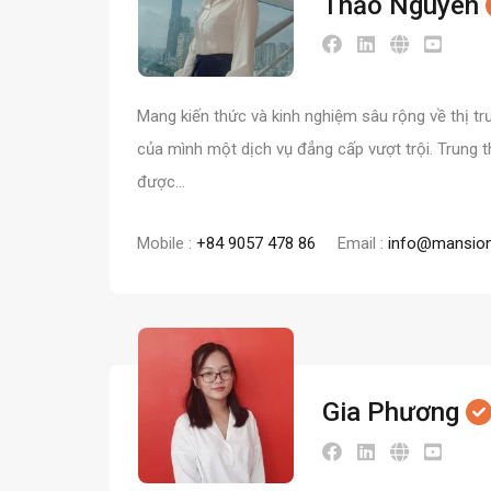
Thảo Nguyên
Mang kiến ​​thức và kinh nghiệm sâu rộng về thị
của mình một dịch vụ đẳng cấp vượt trội. Trung 
được…
Mobile :
+84 9057 478 86
Email :
info@mansion
Gia Phương