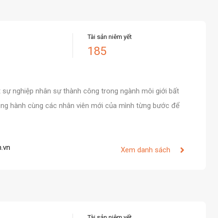
Tài sản niêm yết
185
 sự nghiệp nhân sự thành công trong ngành môi giới bất
ồng hành cùng các nhân viên mới của mình từng bước để
.vn
Xem danh sách
Tài sản niêm yết