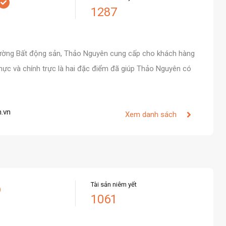
1287
 trường Bất động sản, Thảo Nguyên cung cấp cho khách hàng
thực và chính trực là hai đặc điểm đã giúp Thảo Nguyên có
.vn
Xem danh sách
Tài sản niêm yết
1061