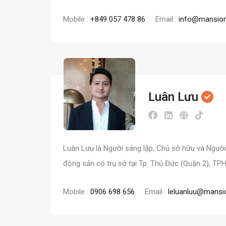
Mobile :
+849 057 478 86
Email :
info@mansion
Luân Lưu
Luân Lưu là Người sáng lập, Chủ sở hữu và Người
động sản có trụ sở tại Tp. Thủ Đức (Quận 2), TP
Mobile :
0906 698 656
Email :
leluanluu@mansi