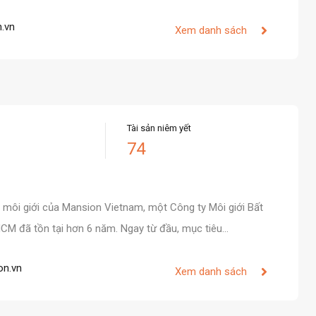
.vn
Xem danh sách
Tài sản niêm yết
74
 môi giới của Mansion Vietnam, một Công ty Môi giới Bất
HCM đã tồn tại hơn 6 năm. Ngay từ đầu, mục tiêu…
on.vn
Xem danh sách