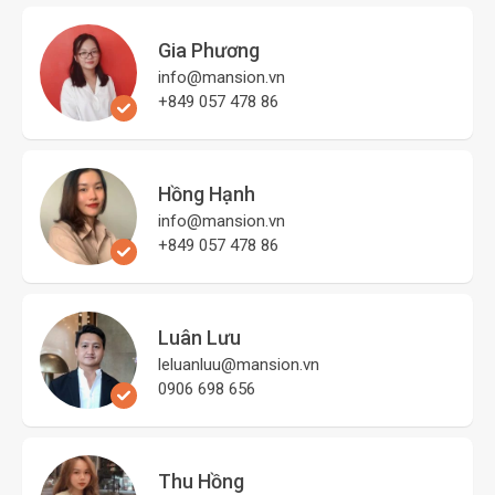
Gia Phương
info@mansion.vn
+849 057 478 86
Hồng Hạnh
info@mansion.vn
+849 057 478 86
Luân Lưu
leluanluu@mansion.vn
0906 698 656
Thu Hồng