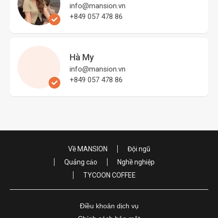
info@mansion.vn
+849 057 478 86
Hà My
info@mansion.vn
+849 057 478 86
Về MANSION
Đội ngũ
Quảng cáo
Nghề nghiệp
TYCOON COFFEE
Điều khoản dịch vụ